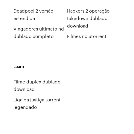
Deadpool 2 versão
Hackers 2 operação
estendida
takedown dublado
download
Vingadores ultimato hd
dublado completo
Filmes no utorrent
Learn
Filme duplex dublado
download
Liga da justiça torrent
legendado