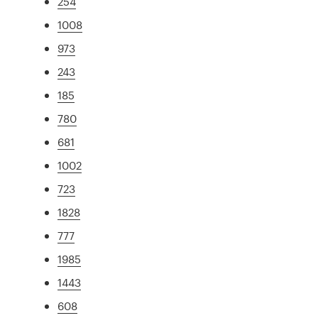
254
1008
973
243
185
780
681
1002
723
1828
777
1985
1443
608