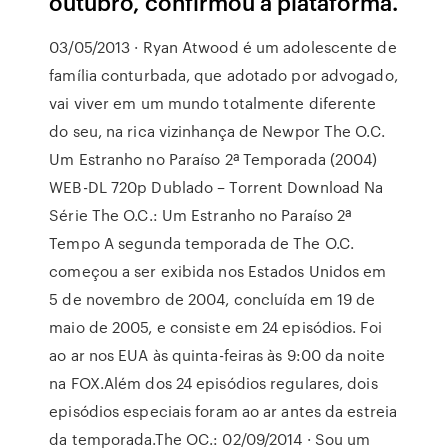
outubro, confirmou a plataforma.
03/05/2013 · Ryan Atwood é um adolescente de
família conturbada, que adotado por advogado,
vai viver em um mundo totalmente diferente
do seu, na rica vizinhança de Newpor The O.C.
Um Estranho no Paraíso 2ª Temporada (2004)
WEB-DL 720p Dublado – Torrent Download Na
Série The O.C.: Um Estranho no Paraíso 2ª
Tempo A segunda temporada de The O.C.
começou a ser exibida nos Estados Unidos em
5 de novembro de 2004, concluída em 19 de
maio de 2005, e consiste em 24 episódios. Foi
ao ar nos EUA às quinta-feiras às 9:00 da noite
na FOX.Além dos 24 episódios regulares, dois
episódios especiais foram ao ar antes da estreia
da temporada.The OC.: 02/09/2014 · Sou um