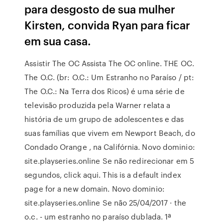
para desgosto de sua mulher
Kirsten, convida Ryan para ficar
em sua casa.
Assistir The OC Assista The OC online. THE OC.
The O.C. (br: O.C.: Um Estranho no Paraíso / pt:
The O.C.: Na Terra dos Ricos) é uma série de
televisão produzida pela Warner relata a
história de um grupo de adolescentes e das
suas famílias que vivem em Newport Beach, do
Condado Orange , na Califórnia. Novo dominio:
site.playseries.online Se não redirecionar em 5
segundos, click aqui. This is a default index
page for a new domain. Novo dominio:
site.playseries.online Se não 25/04/2017 · the
o.c. - um estranho no paraíso dublada. 1ª