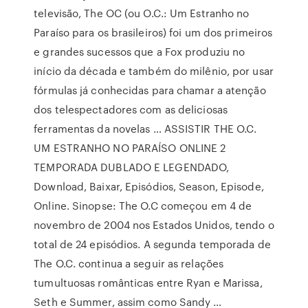
televisão, The OC (ou O.C.: Um Estranho no
Paraíso para os brasileiros) foi um dos primeiros
e grandes sucessos que a Fox produziu no
início da década e também do milênio, por usar
fórmulas já conhecidas para chamar a atenção
dos telespectadores com as deliciosas
ferramentas da novelas … ASSISTIR THE O.C.
UM ESTRANHO NO PARAÍSO ONLINE 2
TEMPORADA DUBLADO E LEGENDADO,
Download, Baixar, Episódios, Season, Episode,
Online. Sinopse: The O.C começou em 4 de
novembro de 2004 nos Estados Unidos, tendo o
total de 24 episódios. A segunda temporada de
The O.C. continua a seguir as relações
tumultuosas românticas entre Ryan e Marissa,
Seth e Summer, assim como Sandy …