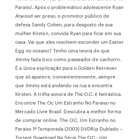
Paraíso'. Após o problemático adolescente Ryan
Atwood ser preso, o promotor público de
defesa Sandy Cohen, para desgosto de sua
mulher Kirsten, convida Ryan para ficar em sua
casa. Vai que eles resolvem esconder um Easter
Egg no oceano? Tenho uma teoria de que
Jimmy fazia bico como passeador de cachorro.
É a única explicação para o Golden Retriever
que só aparece, convenientemente, sempre
que Jimmy está andando na rua e encontra
Kirsten. A trilha sonora de The O.C. é fantástica.
Encontre The Oc Um Estranho No Paraiso no
Mercado Livre Brasil. Descubra a melhor forma
de comprar online. The O.C. Um Estranho no
Paraíso 1ª Temporada (2003) DVDRip Dublado –
Torrent Download Na Série The O.C.: Um