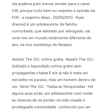
ela poderia pelo menos vender para o canal
CW, porque tudo bem eu respeito a opinião da
FOX , a respeito disso , 03/05/2013 · Ryan
Atwood é um adolescente de família
conturbada, que adotado por advogado, vai
viver em um mundo totalmente diferente do
seu, na rica vizinhança de Newpor
Assistir The O.C. online grátis. Assistir The O.C.
dublado e legendado online grátis sem
propagandas chatas E ele já não é mais um
estranho no paraíso, mas um homem dentro de
um Série The O.C - Todas as Temporadas - Há
alguns anos atrás, um adolescente com todas
as chances de se perder na vida invade a
privilegiada comunidade conhecido por ser