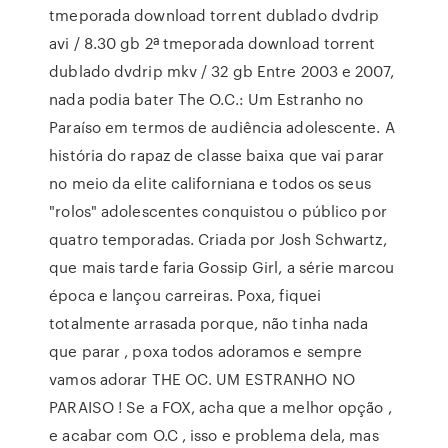
tmeporada download torrent dublado dvdrip
avi / 8.30 gb 2ª tmeporada download torrent
dublado dvdrip mkv / 32 gb Entre 2003 e 2007,
nada podia bater The O.C.: Um Estranho no
Paraíso em termos de audiência adolescente. A
história do rapaz de classe baixa que vai parar
no meio da elite californiana e todos os seus
"rolos" adolescentes conquistou o público por
quatro temporadas. Criada por Josh Schwartz,
que mais tarde faria Gossip Girl, a série marcou
época e lançou carreiras. Poxa, fiquei
totalmente arrasada porque, não tinha nada
que parar , poxa todos adoramos e sempre
vamos adorar THE OC. UM ESTRANHO NO
PARAISO ! Se a FOX, acha que a melhor opção ,
e acabar com O.C , isso e problema dela, mas