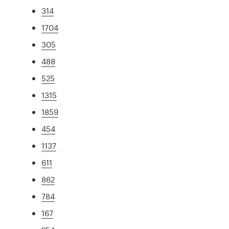
314
1704
305
488
525
1315
1859
454
1137
611
862
784
167