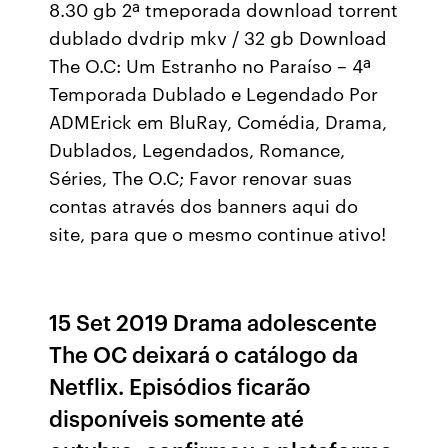
8.30 gb 2ª tmeporada download torrent
dublado dvdrip mkv / 32 gb Download
The O.C: Um Estranho no Paraíso – 4ª
Temporada Dublado e Legendado Por
ADMErick em BluRay, Comédia, Drama,
Dublados, Legendados, Romance,
Séries, The O.C; Favor renovar suas
contas através dos banners aqui do
site, para que o mesmo continue ativo!
15 Set 2019 Drama adolescente
The OC deixará o catálogo da
Netflix. Episódios ficarão
disponíveis somente até