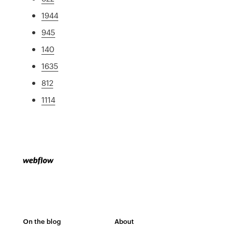
1944
945
140
1635
812
1114
On the blog
About