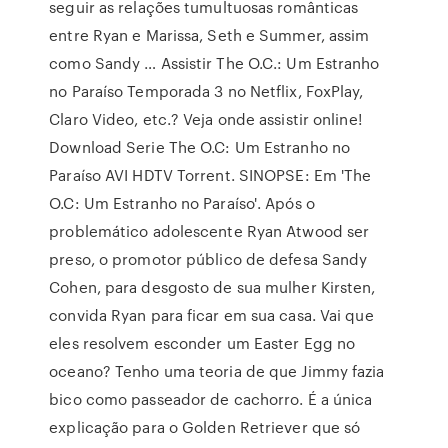
seguir as relações tumultuosas românticas
entre Ryan e Marissa, Seth e Summer, assim
como Sandy … Assistir The O.C.: Um Estranho
no Paraíso Temporada 3 no Netflix, FoxPlay,
Claro Video, etc.? Veja onde assistir online!
Download Serie The O.C: Um Estranho no
Paraíso AVI HDTV Torrent. SINOPSE: Em 'The
O.C: Um Estranho no Paraíso'. Após o
problemático adolescente Ryan Atwood ser
preso, o promotor público de defesa Sandy
Cohen, para desgosto de sua mulher Kirsten,
convida Ryan para ficar em sua casa. Vai que
eles resolvem esconder um Easter Egg no
oceano? Tenho uma teoria de que Jimmy fazia
bico como passeador de cachorro. É a única
explicação para o Golden Retriever que só