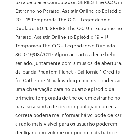
para celular e computador. SÉRIES The O.C Um
Estranho no Paraíso. Assistir Online ao Episódio
20 – 1ª Temporada The O.C – Legendado e
Dublado. 50. 1. SÉRIES The O.C Um Estranho no
Paraíso. Assistir Online ao Episódio 19 – 1ª
Temporada The O.C – Legendado e Dublado.
36. 0 19/03/2011 · Algumas partes deste belo
seriado, juntamente com a música de abertura,
da banda Phantom Planet - California " Credits
for Catherine N. Valew diogo por responder so
uma observação cara no quarto episodio da
primeira temporada de the oc um estranho no
paraiso á senha de descompactação nao esta
correta poderia me informar há vc pode deixar
a radio mais visivel para os usuariso poderem
desligar e um volume um pouco mais baixo e