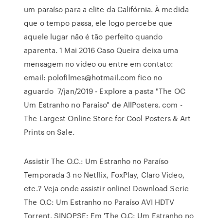
um paraíso para a elite da Califórnia. À medida
que o tempo passa, ele logo percebe que
aquele lugar não é tão perfeito quando
aparenta. 1 Mai 2016 Caso Queira deixa uma
mensagem no video ou entre em contato:
email: polofilmes@hotmail.com fico no
aguardo 7/jan/2019 - Explore a pasta "The OC
Um Estranho no Paraíso" de AllPosters. com -
The Largest Online Store for Cool Posters & Art
Prints on Sale.
Assistir The O.C.: Um Estranho no Paraíso
Temporada 3 no Netflix, FoxPlay, Claro Video,
etc.? Veja onde assistir online! Download Serie
The O.C: Um Estranho no Paraíso AVI HDTV
Torrent. SINOPSE: Em 'The O.C: Um Estranho no