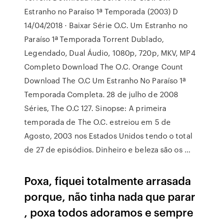
Estranho no Paraíso 1ª Temporada (2003) D
14/04/2018 · Baixar Série O.C. Um Estranho no
Paraíso 1ª Temporada Torrent Dublado,
Legendado, Dual Áudio, 1080p, 720p, MKV, MP4
Completo Download The O.C. Orange Count
Download The O.C Um Estranho No Paraíso 1ª
Temporada Completa. 28 de julho de 2008
Séries, The O.C 127. Sinopse: A primeira
temporada de The O.C. estreiou em 5 de
Agosto, 2003 nos Estados Unidos tendo o total
de 27 de episódios. Dinheiro e beleza são os …
Poxa, fiquei totalmente arrasada
porque, não tinha nada que parar
, poxa todos adoramos e sempre