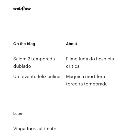
On the blog
About
Salem 2 temporada
Filme fuga do hospicio
dublado
critica
Um evento feliz online
Máquina mortífera
terceira temporada
Learn
Vingadores ultimato