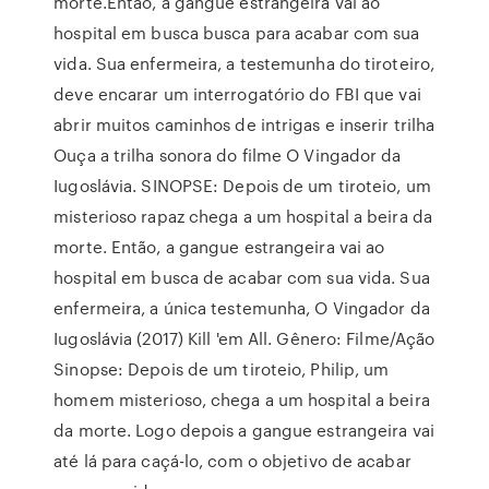
morte.Então, a gangue estrangeira vai ao
hospital em busca busca para acabar com sua
vida. Sua enfermeira, a testemunha do tiroteiro,
deve encarar um interrogatório do FBI que vai
abrir muitos caminhos de intrigas e inserir trilha
Ouça a trilha sonora do filme O Vingador da
Iugoslávia. SINOPSE: Depois de um tiroteio, um
misterioso rapaz chega a um hospital a beira da
morte. Então, a gangue estrangeira vai ao
hospital em busca de acabar com sua vida. Sua
enfermeira, a única testemunha, O Vingador da
Iugoslávia (2017) Kill 'em All. Gênero: Filme/Ação
Sinopse: Depois de um tiroteio, Philip, um
homem misterioso, chega a um hospital a beira
da morte. Logo depois a gangue estrangeira vai
até lá para caçá-lo, com o objetivo de acabar