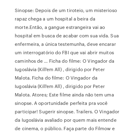
Sinopse: Depois de um tiroteio, um misterioso
rapaz chega a um hospital a beira da
morte.Então, a gangue estrangeira vai ao
hospital em busca de acabar com sua vida. Sua
enfermeira, a única testemunha, deve encarar
um interrogatório do FBI que vai abrir muitos
caminhos de … Ficha do filme: O Vingador da
Iugoslávia (Kill'em All) , dirigido por Peter
Malota. Ficha do filme: O Vingador da
Iugoslávia (Kill'em All) , dirigido por Peter
Malota. Atores; Este filme ainda não tem uma
sinopse. A oportunidade perfeita pra você
participar! Sugerir sinopse. Trailers. O Vingador
da Iugoslávia avaliado por quem mais entende
de cinema, o público. Faça parte do Filmow e