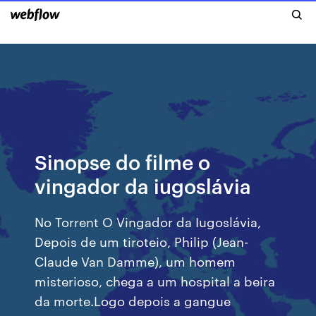
Sinopse do filme o
vingador da iugoslávia
No Torrent O Vingador da Iugoslávia,
Depois de um tiroteio, Philip (Jean-
Claude Van Damme), um homem
misterioso, chega a um hospital a beira
da morte.Logo depois a gangue