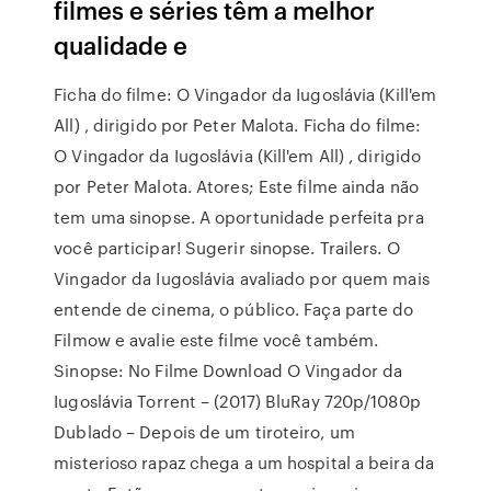
filmes e séries têm a melhor
qualidade e
Ficha do filme: O Vingador da Iugoslávia (Kill'em
All) , dirigido por Peter Malota. Ficha do filme:
O Vingador da Iugoslávia (Kill'em All) , dirigido
por Peter Malota. Atores; Este filme ainda não
tem uma sinopse. A oportunidade perfeita pra
você participar! Sugerir sinopse. Trailers. O
Vingador da Iugoslávia avaliado por quem mais
entende de cinema, o público. Faça parte do
Filmow e avalie este filme você também.
Sinopse: No Filme Download O Vingador da
Iugoslávia Torrent – (2017) BluRay 720p/1080p
Dublado – Depois de um tiroteiro, um
misterioso rapaz chega a um hospital a beira da