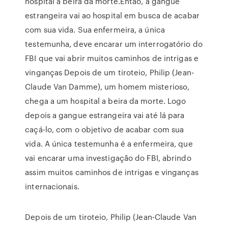
hospital a beira da morte.Então, a gangue
estrangeira vai ao hospital em busca de acabar
com sua vida. Sua enfermeira, a única
testemunha, deve encarar um interrogatório do
FBI que vai abrir muitos caminhos de intrigas e
vinganças Depois de um tiroteio, Philip (Jean-
Claude Van Damme), um homem misterioso,
chega a um hospital a beira da morte. Logo
depois a gangue estrangeira vai até lá para
caçá-lo, com o objetivo de acabar com sua
vida. A única testemunha é a enfermeira, que
vai encarar uma investigação do FBI, abrindo
assim muitos caminhos de intrigas e vinganças
internacionais.
Depois de um tiroteio, Philip (Jean-Claude Van