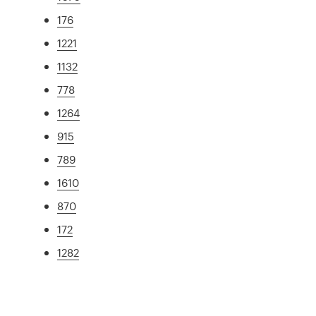
176
1221
1132
778
1264
915
789
1610
870
172
1282