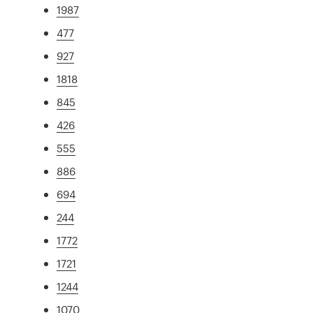
1987
477
927
1818
845
426
555
886
694
244
1772
1721
1244
1070