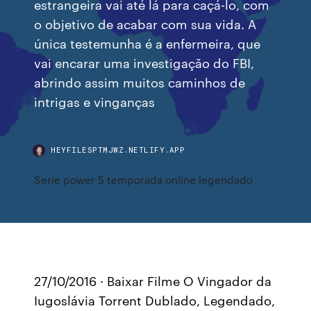
estrangeira vai até lá para caçá-lo, com
o objetivo de acabar com sua vida. A
única testemunha é a enfermeira, que
vai encarar uma investigação do FBI,
abrindo assim muitos caminhos de
intrigas e vinganças
HEYFILESPTMJWZ.NETLIFY.APP
Serie power 5 temporada online legendado
27/10/2016 · Baixar Filme O Vingador da
Iugoslávia Torrent Dublado, Legendado,