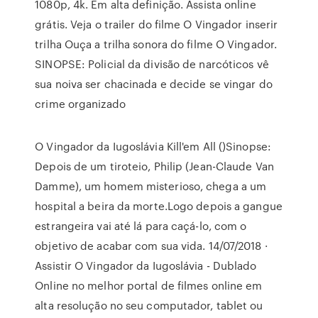
1080p, 4k. Em alta definição. Assista online
grátis. Veja o trailer do filme O Vingador inserir
trilha Ouça a trilha sonora do filme O Vingador.
SINOPSE: Policial da divisão de narcóticos vê
sua noiva ser chacinada e decide se vingar do
crime organizado
O Vingador da Iugoslávia Kill'em All ()Sinopse:
Depois de um tiroteio, Philip (Jean-Claude Van
Damme), um homem misterioso, chega a um
hospital a beira da morte.Logo depois a gangue
estrangeira vai até lá para caçá-lo, com o
objetivo de acabar com sua vida. 14/07/2018 ·
Assistir O Vingador da Iugoslávia - Dublado
Online no melhor portal de filmes online em
alta resolução no seu computador, tablet ou