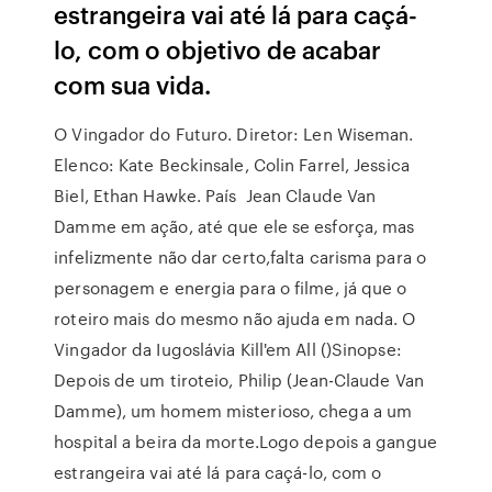
estrangeira vai até lá para caçá-
lo, com o objetivo de acabar
com sua vida.
O Vingador do Futuro. Diretor: Len Wiseman.
Elenco: Kate Beckinsale, Colin Farrel, Jessica
Biel, Ethan Hawke. País Jean Claude Van
Damme em ação, até que ele se esforça, mas
infelizmente não dar certo,falta carisma para o
personagem e energia para o filme, já que o
roteiro mais do mesmo não ajuda em nada. O
Vingador da Iugoslávia Kill'em All ()Sinopse:
Depois de um tiroteio, Philip (Jean-Claude Van
Damme), um homem misterioso, chega a um
hospital a beira da morte.Logo depois a gangue
estrangeira vai até lá para caçá-lo, com o