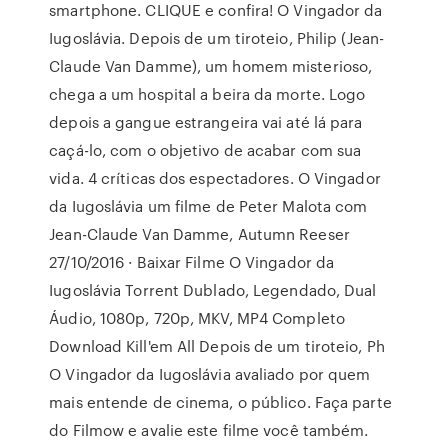
smartphone. CLIQUE e confira! O Vingador da
Iugoslávia. Depois de um tiroteio, Philip (Jean-
Claude Van Damme), um homem misterioso,
chega a um hospital a beira da morte. Logo
depois a gangue estrangeira vai até lá para
caçá-lo, com o objetivo de acabar com sua
vida. 4 críticas dos espectadores. O Vingador
da Iugoslávia um filme de Peter Malota com
Jean-Claude Van Damme, Autumn Reeser
27/10/2016 · Baixar Filme O Vingador da
Iugoslávia Torrent Dublado, Legendado, Dual
Áudio, 1080p, 720p, MKV, MP4 Completo
Download Kill'em All Depois de um tiroteio, Ph
O Vingador da Iugoslávia avaliado por quem
mais entende de cinema, o público. Faça parte
do Filmow e avalie este filme você também.