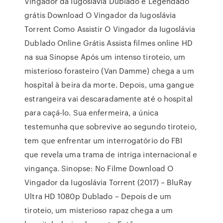
Vingador da Iugoslávia Dublado e Legendado
grátis Download O Vingador da Iugoslávia
Torrent Como Assistir O Vingador da Iugoslávia
Dublado Online Grátis Assista filmes online HD
na sua Sinopse Após um intenso tiroteio, um
misterioso forasteiro (Van Damme) chega a um
hospital à beira da morte. Depois, uma gangue
estrangeira vai descaradamente até o hospital
para caçá-lo. Sua enfermeira, a única
testemunha que sobrevive ao segundo tiroteio,
tem que enfrentar um interrogatório do FBI
que revela uma trama de intriga internacional e
vingança. Sinopse: No Filme Download O
Vingador da Iugoslávia Torrent (2017) – BluRay
Ultra HD 1080p Dublado – Depois de um
tiroteio, um misterioso rapaz chega a um