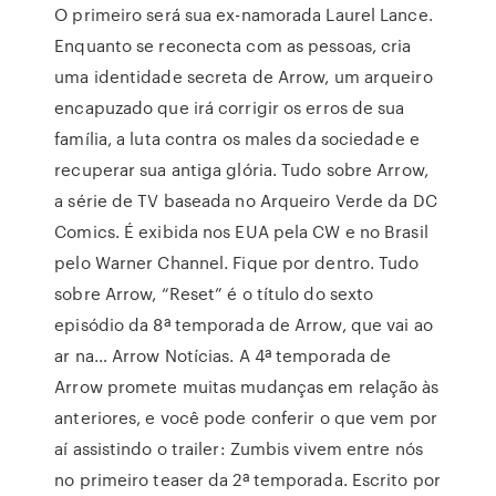
O primeiro será sua ex-namorada Laurel Lance.
Enquanto se reconecta com as pessoas, cria
uma identidade secreta de Arrow, um arqueiro
encapuzado que irá corrigir os erros de sua
família, a luta contra os males da sociedade e
recuperar sua antiga glória. Tudo sobre Arrow,
a série de TV baseada no Arqueiro Verde da DC
Comics. É exibida nos EUA pela CW e no Brasil
pelo Warner Channel. Fique por dentro. Tudo
sobre Arrow, “Reset” é o título do sexto
episódio da 8ª temporada de Arrow, que vai ao
ar na… Arrow Notícias. A 4ª temporada de
Arrow promete muitas mudanças em relação às
anteriores, e você pode conferir o que vem por
aí assistindo o trailer: Zumbis vivem entre nós
no primeiro teaser da 2ª temporada. Escrito por