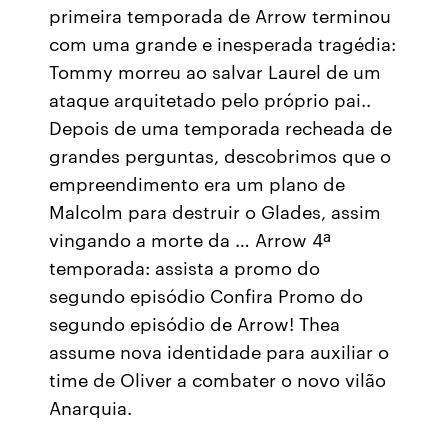
primeira temporada de Arrow terminou
com uma grande e inesperada tragédia:
Tommy morreu ao salvar Laurel de um
ataque arquitetado pelo próprio pai..
Depois de uma temporada recheada de
grandes perguntas, descobrimos que o
empreendimento era um plano de
Malcolm para destruir o Glades, assim
vingando a morte da … Arrow 4ª
temporada: assista a promo do
segundo episódio Confira Promo do
segundo episódio de Arrow! Thea
assume nova identidade para auxiliar o
time de Oliver a combater o novo vilão
Anarquia.