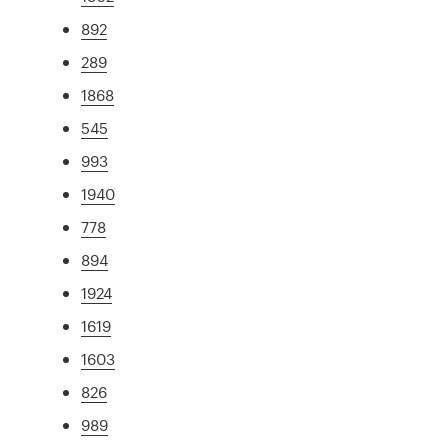
892
289
1868
545
993
1940
778
894
1924
1619
1603
826
989