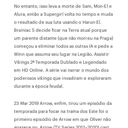
No entanto, isso leva a morte de Sam, Mon-El e
Alura, então a Supergirl volta no tempo e muda
o resultado de sua luta usando o Harun-El.
Brainiac 5 decide ficar na Terra atual porque
um parente distante (que não morreu na Praga)
começou a eliminar todos as outras IA e pede a
Winn que assuma seu lugar na Legião. Assistir
Vikings 2ª Temporada Dublado e Legendado
em HD Online. A série vai narrar o mundo dos
poderosos vikings que invadiram e exploraram
durante a época feudal.
23 Mar 2019 Arrow, enfim, tirou um episódio da
temporada para focar na trama dos Este foi o
primeiro episódio de Arrow em que Oliver não
aparece no Arrow (TV Series 2012–2020) cast