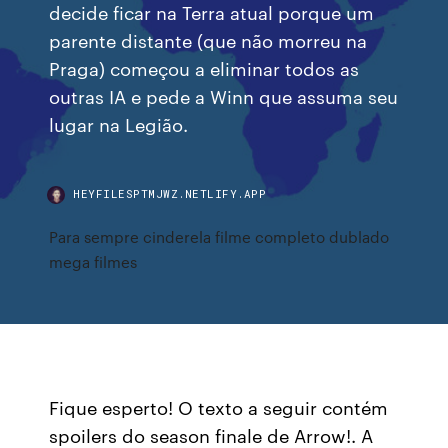
decide ficar na Terra atual porque um
parente distante (que não morreu na
Praga) começou a eliminar todos as
outras IA e pede a Winn que assuma seu
lugar na Legião.
HEYFILESPTMJWZ.NETLIFY.APP
Para sempre cinderela filme completo dublado
mega filmes
Fique esperto! O texto a seguir contém
spoilers do season finale de Arrow!. A