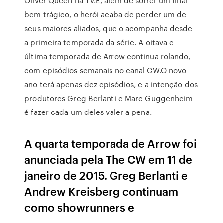
Oliver Queen na TV.E, além de sofrer um final
bem trágico, o herói acaba de perder um de
seus maiores aliados, que o acompanha desde
a primeira temporada da série. A oitava e
última temporada de Arrow continua rolando,
com episódios semanais no canal CW.O novo
ano terá apenas dez episódios, e a intenção dos
produtores Greg Berlanti e Marc Guggenheim
é fazer cada um deles valer a pena.
A quarta temporada de Arrow foi
anunciada pela The CW em 11 de
janeiro de 2015. Greg Berlanti e
Andrew Kreisberg continuam
como showrunners e