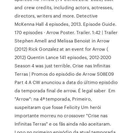
and crew credits, including actors, actresses,
directors, writers and more. Detective
McKenna Hall 4 episodes, 2013. Episode Guide.
170 episodes · Arrow Poster. Trailer. 1:42 | Trailer
Stephen Amell and Melissa Benoist in Arrow
(2012) Rick Gonzalez at an event for Arrow (
2012) Quentin Lance 141 episodes, 2012-2020
Season 4 was just terrible. Crise nas Infinitas
Terras | Promos do episódio de Arrow S08E09
Part 4 A CW anunciou a data do último episódio
da temporada final de arrow. É legal saber Em
"Arrow": na 4ª temporada, Primeiro,
suspeitaram que fosse Felicity Um herói
importante morreu no crossover "Crise nas
Infinitas Terras" e os fãs ainda não aceitaram.
Logo no primeiro episódio da atual temporada,