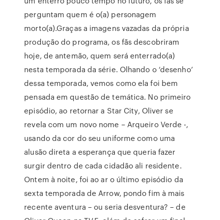
um enterro pouco tempo no futuro, os fãs se
perguntam quem é o(a) personagem
morto(a).Graças a imagens vazadas da própria
produção do programa, os fãs descobriram
hoje, de antemão, quem será enterrado(a)
nesta temporada da série. Olhando o ‘desenho’
dessa temporada, vemos como ela foi bem
pensada em questão de temática. No primeiro
episódio, ao retornar a Star City, Oliver se
revela com um novo nome – Arqueiro Verde -,
usando da cor do seu uniforme como uma
alusão direta a esperança que queria fazer
surgir dentro de cada cidadão ali residente.
Ontem à noite, foi ao ar o último episódio da
sexta temporada de Arrow, pondo fim à mais
recente aventura – ou seria desventura? – de