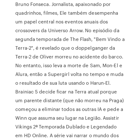
Bruno Fonseca. Jornalista, apaixonado por
quadrinhos, filmes, Ele também desempenha
um papel central nos eventos anuais dos
crossovers da Universo Arrow. No episódio da
segunda temporada de The Flash, "Bem Vindo a
Terra-2", é revelado que o doppelganger da
Terra-2 de Oliver morreu no acidente do barco.
No entanto, isso leva a morte de Sam, Mon-El e
Alura, então a Supergirl volta no tempo e muda
o resultado de sua luta usando o Harun-El.
Brainiac 5 decide ficar na Terra atual porque
um parente distante (que não morreu na Praga)
começou a eliminar todos as outras IA e pede a
Winn que assuma seu lugar na Legião. Assistir
Vikings 2ª Temporada Dublado e Legendado
em HD Online. A série vai narrar o mundo dos