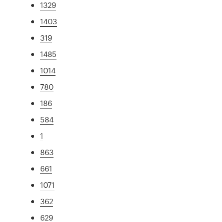
1329
1403
319
1485
1014
780
186
584
1
863
661
1071
362
629