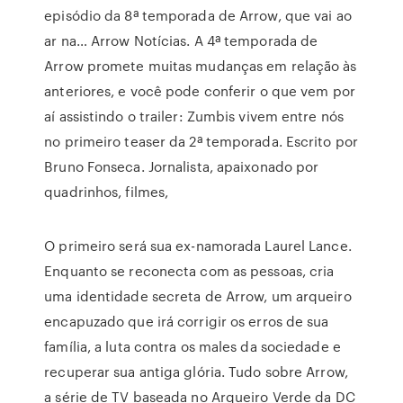
episódio da 8ª temporada de Arrow, que vai ao
ar na… Arrow Notícias. A 4ª temporada de
Arrow promete muitas mudanças em relação às
anteriores, e você pode conferir o que vem por
aí assistindo o trailer: Zumbis vivem entre nós
no primeiro teaser da 2ª temporada. Escrito por
Bruno Fonseca. Jornalista, apaixonado por
quadrinhos, filmes,
O primeiro será sua ex-namorada Laurel Lance.
Enquanto se reconecta com as pessoas, cria
uma identidade secreta de Arrow, um arqueiro
encapuzado que irá corrigir os erros de sua
família, a luta contra os males da sociedade e
recuperar sua antiga glória. Tudo sobre Arrow,
a série de TV baseada no Arqueiro Verde da DC