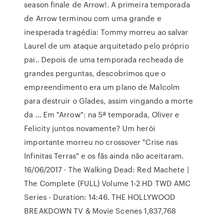
season finale de Arrow!. A primeira temporada
de Arrow terminou com uma grande e
inesperada tragédia: Tommy morreu ao salvar
Laurel de um ataque arquitetado pelo próprio
pai.. Depois de uma temporada recheada de
grandes perguntas, descobrimos que o
empreendimento era um plano de Malcolm
para destruir o Glades, assim vingando a morte
da … Em "Arrow": na 5ª temporada, Oliver e
Felicity juntos novamente? Um herói
importante morreu no crossover "Crise nas
Infinitas Terras" e os fãs ainda não aceitaram.
16/06/2017 · The Walking Dead: Red Machete |
The Complete (FULL) Volume 1-2 HD TWD AMC
Series - Duration: 14:46. THE HOLLYWOOD
BREAKDOWN TV & Movie Scenes 1,837,768