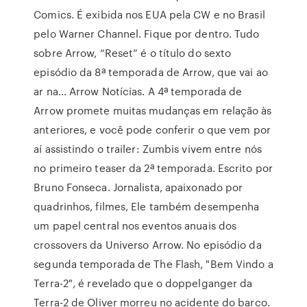
Comics. É exibida nos EUA pela CW e no Brasil
pelo Warner Channel. Fique por dentro. Tudo
sobre Arrow, “Reset” é o título do sexto
episódio da 8ª temporada de Arrow, que vai ao
ar na… Arrow Notícias. A 4ª temporada de
Arrow promete muitas mudanças em relação às
anteriores, e você pode conferir o que vem por
aí assistindo o trailer: Zumbis vivem entre nós
no primeiro teaser da 2ª temporada. Escrito por
Bruno Fonseca. Jornalista, apaixonado por
quadrinhos, filmes, Ele também desempenha
um papel central nos eventos anuais dos
crossovers da Universo Arrow. No episódio da
segunda temporada de The Flash, "Bem Vindo a
Terra-2", é revelado que o doppelganger da
Terra-2 de Oliver morreu no acidente do barco.