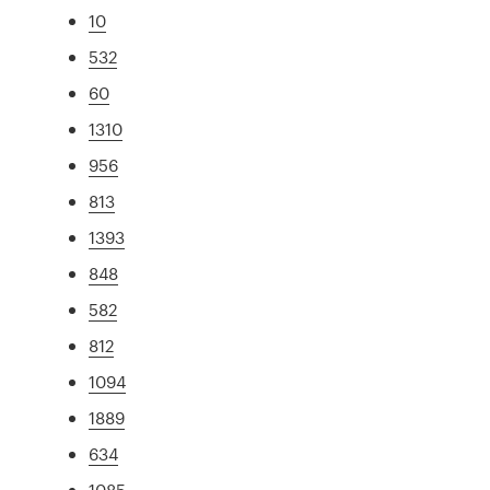
10
532
60
1310
956
813
1393
848
582
812
1094
1889
634
1085