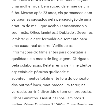
uma mulher rica, bem sucedida e mãe de um
filho. Mesmo após 23 anos, ela permanece com
os traumas causados pela perseguição de uma
criatura do mal - que acabou assassinando o
seu irmão. Olhos famintos 2 Dublado . Devemos
lembrar que este formulário é somente para
uma causa real de erro. Verifique as
informaçoes do filme antes para constatar a
qualidade e o modo de linguagem. Obrigado
pela colaboraçao. Relatar erro de Filme Efeitos
especiais de péssima qualidade e
acontecimentos totalmente fora do contexto
dos outros filmes, mais parece um terrir, na
verdade, terrir é divertido e tem um propósito,
Olhos Famintos 3 Assistir Olhos Famintos 3
online, Olhos Famintos 3 1080p, Olhos Famintos