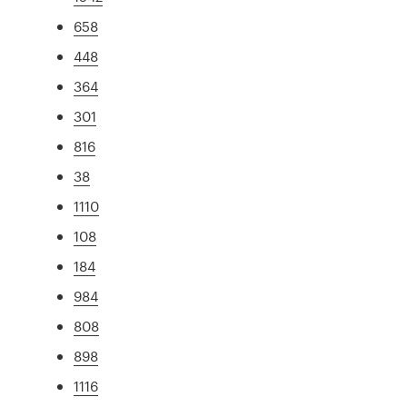
658
448
364
301
816
38
1110
108
184
984
808
898
1116