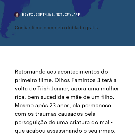
HEYFILESPTMJWZ.NETLIFY.APP
Confiar filme completo dublado gratis
Retornando aos acontecimentos do
primeiro filme, Olhos Famintos 3 terá a
volta de Trish Jenner, agora uma mulher
rica, bem sucedida e mãe de um filho.
Mesmo após 23 anos, ela permanece
com os traumas causados pela
perseguição de uma criatura do mal -
que acabou assassinando o seu irmão.