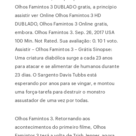
Olhos Famintos 3 DUBLADO gratis, a princípio
assistir ver Online Olhos Famintos 3 HD
DUBLADO, Olhos Famintos 3 Online gratis,
embora. Olhos Famintos 3. Sep. 26, 2017 USA
100 Min. Not Rated. Sua avaliação: 0. 10 1 voto.
Assistir – Olhos Famintos 3 – Grátis Sinopse:
Uma criatura diabólica surge a cada 23 anos
para atacar e se alimentar de humanos durante
23 dias. O Sargento Davis Tubbs está
esperando por anos para se vingar, e montou
uma força-tarefa para destruir o monstro
assustador de uma vez por todas.
Olhos Famintos 3. Retornando aos
acontecimentos do primeiro filme, Olhos
Famintos 3 terá a volta de Trish Jenner, agora