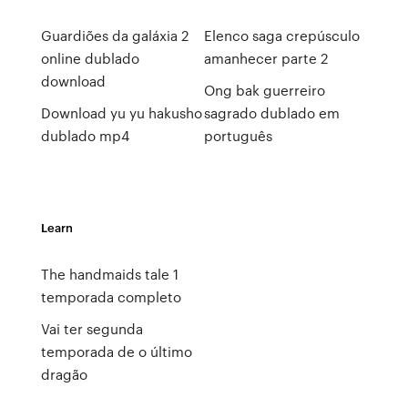
Guardiões da galáxia 2
Elenco saga crepúsculo
online dublado
amanhecer parte 2
download
Ong bak guerreiro
Download yu yu hakusho
sagrado dublado em
dublado mp4
português
Learn
The handmaids tale 1
temporada completo
Vai ter segunda
temporada de o último
dragão