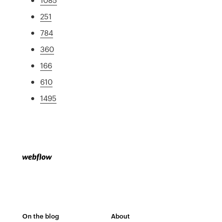
251
784
360
166
610
1495
On the blog
About